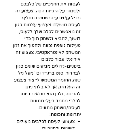
לעסות את החניכיים של כלבכם
ולשמור על היגיינת הפה. צעצוע זה
מכיל עץ טבעי ומשמש כתחליף
לעיסה מושלם. צעצועי עצמות כגון
זה מאפשרים לכלב שלך ללעוס,
לנשוך, להביא ולשחק תוך כדי
פעילות גופנית נכונה ולהפוך את זמן
המשחק לאינטראקטיבי. צעצוע זה
אידיאלי עבור כלבים
בינוניים-גדולים מגזעים שונים כגון
לברדור, סנט ברנרד וכו' מעל גיל
שנה. החומר המשמש לייצור צעצוע
זה הוא חזק אך לא בלתי ניתן
להריסה, ולכן הוא מתאים ביותר
לכלבי מחמד בעלי סגנונות
לעיסה/משחק מתונים.
יתרונות ותכונות:
צעצועי לעיסה לכלבים מעולים
לשיניים ולחניכיים