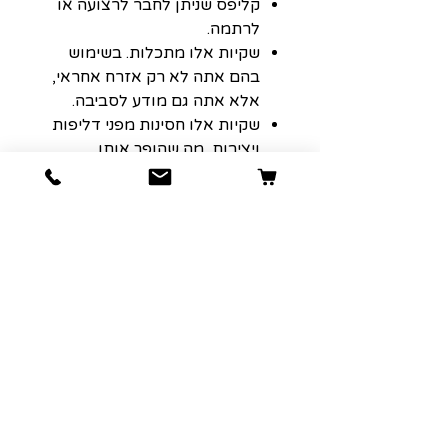
קליפס שניתן לחבר לרצועה או
לרתמה.
שקיות אלו מתכלות. בשימוש
בהם אתה לא רק אזרח אחראי,
אלא אתה גם מודע לסביבה.
שקיות אלו חסינות מפני דליפות
ויציבות, מה שהופך אותן
למתאימים לחיות מחמד בכל
הגדלים.
הרשמה למועדון הלקוחות שלנו יגרום
לארנק שלכם לחייך :)
כתובת אימייל