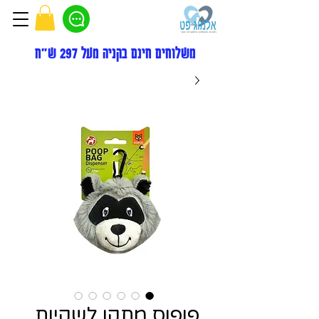
משלוחים חינם בקניה מעל 297 ש"ח
פופוס מתקן לשקיות