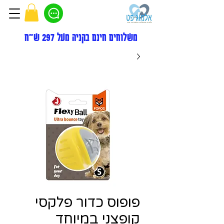
משלוחים חינם בקניה מעל 297 ש"ח
פופוס כדור פלקסי
קופצני במיוחד