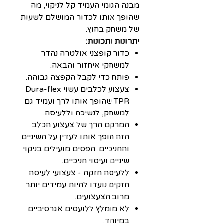
מבנה הגומי העמיד קל לניקוי, מה
שהופך אותו לכדור המושלם לשעות
של משחק בחוץ.
יתרונות ותכונות:
כדור קופצני אולטרה נהדר
למשחקי איחזור והבאה.
פותח כדי לקבל הקפצה גבוהה.
צעצוע לכלבים עשוי Dura-flex
TPR שהופך אותו לרך ועמיד גם
למשחק, לנשיכה וללעיסה.
המרקם הרך של צעצוע הכלב
הזה הופך אותו לעדין על השיניים
והחניכיים. הפסים מועילים בניקוי
שיניים ועיסוי חניכיים.
ללעיסה חזקה - צעצועי לעיסה
חזקים נועדו להיות עמידים יותר
מרוב הצעצועים.
לא מומלץ ללועסים אגרסיביים
במיוחד.