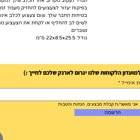
תמיד לעקוב מקרוב אחר הכלב שלך למקר
בפיקוח יעזור לצעצועים להחזיק מעמד זמן
בטיחות החבר שלך. שום צעצוע לכלב אינו 
לשים לב להחליף או לקחת את הצעצוע מה
נשברים.
גודל: 22x8.5x25.5 ס"מ
ועדון הלקוחות שלנו יגרום לארנק שלכם לחייך :)
 אימייל
אני מאשר/ת קבלת מבצעים, הנחות והטבות
הרשמה