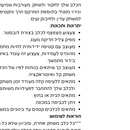
הכלב שלך לחקור ולשחק. מעורבות שמיעתי
וגירוי מנטלי בתוספת המרקם הרך והקטיפ
למשחק עדין ולחיבוק נעים.
יתרונות ותכונות:
צעצוע מצפצף לכלב בצורת לובסטר.
מפיק צליל חריקה מענג.
מעוצב עם קטיפה ידידותית לחיות מחמד
מהונדס לעמידות, צעצוע זה עומד באי
בידור מתמשך.
מעוצב כך שיתאים בנוחות לפיו של הכל
משחק קל ואינטראקציה.
מתאים ללעיסה קלה מעודד זמן משחק 
ולכלב שלך להתחבר לפעילויות משותפו
מתאים לבית או בחוץ.
ניתן לכביסה במכונה.
מתאים לכלבים קטנים עד בינוניים במשקל עד 
הוראות לשימוש:
***כל כלב משחק אחרת, ומכיוון שלא כל הצ