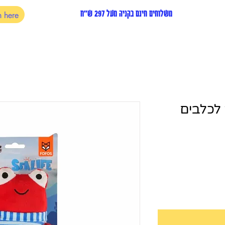
משלוחים חינם בקניה מעל 297 ש"ח
לכלבים