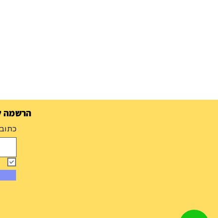
הרשמה למ
כתובת