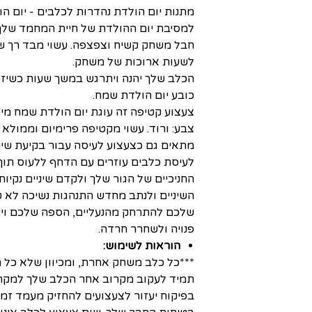
מתנות יום הולדת נהדרות לכלבים - יום ה
למסיבת יום ההולדת של חיית המחמד שלך,
חבל משחק קשיח וצפצפה. עשוי מבד רך ש
לשעות ארוכות של משחק.
הכלב שלך יהנה ויתרגש במשך שעות כשיז
כובע יום הולדת שמח.
צעצוע קטיפה זה עוגת יום הולדת שמח מיוע
צבע: ורוד. עשוי מקטיפה פרימיום וממולא בכו
מתאים גם כצעצוע לעיסה עבור בקיעת שיני
לעיסת כלבים עוזרים עם הדחף ללעוס תוך
החניכיים של הגור שלך ולקדם שיניים נקיות
השיניים ולנתב מחדש התנהגות נשיכה לא 
שלכם להתרחק מהנעליים, הספה שלכם ויעז
פנויה ולשחרר חרדה.
הוראות לשימוש:
***כל כלב משחק אחרת, ומכיוון שלא כל הצ
תמיד לעקוב מקרוב אחר הכלב שלך למקר
בפיקוח יעזור לצעצועים להחזיק מעמד זמן