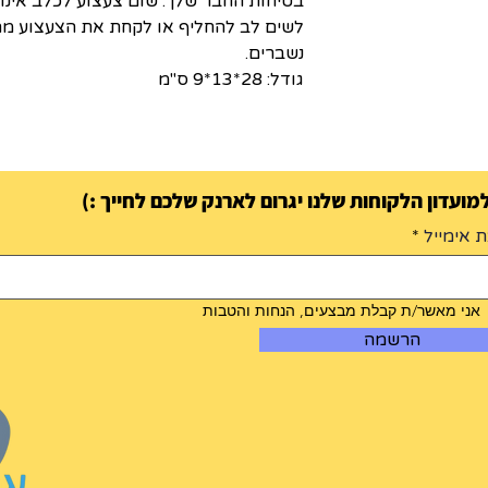
בטיחות החבר שלך. שום צעצוע לכלב אינו 
לשים לב להחליף או לקחת את הצעצוע מה
נשברים.
גודל: 28*13*9 ס"מ
ועדון הלקוחות שלנו יגרום לארנק שלכם לחייך :)
 אימייל
אני מאשר/ת קבלת מבצעים, הנחות והטבות
הרשמה