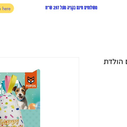
משלוחים חינם בקניה מעל 297 ש"ח
 הולדת