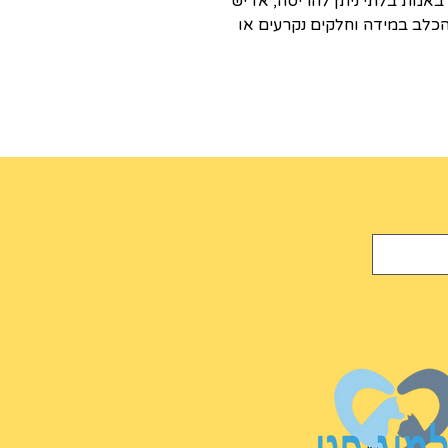
באמת בלתי ניתן להריסה, אז יש
כלב במידה וחלקים נקרעים או