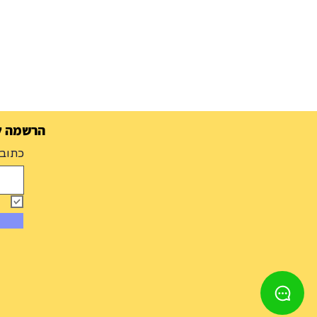
הרשמה למ
כתובת