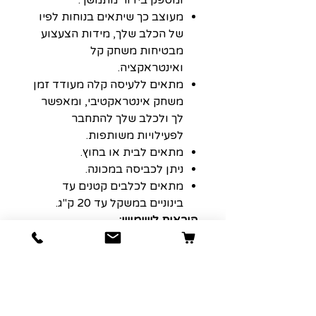
מעוצב כך שיתאים בנוחות לפיו
של הכלב שלך, מידות הצעצוע
מבטיחות משחק קל
ואינטראקציה.
מתאים ללעיסה קלה מעודד זמן
משחק אינטראקטיבי, ומאפשר
לך ולכלב שלך להתחבר
לפעילויות משותפות.
מתאים לבית או בחוץ.
ניתן לכביסה במכונה.
מתאים לכלבים קטנים עד
בינוניים במשקל עד 20 ק"ג.
הוראות לשימוש:
***כל כלב משחק אחרת, ומכיוון
שלא כל הצעצועים נוצרו שווים,
עדיף תמיד לעקוב מקרוב אחר
הכלב שלך למקרה שדברים יתפרעו.
משחק בפיקוח יעזור לצעצועים