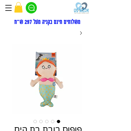
משלוחים חינם בקניה מעל 297 ש"ח
פופוס בובת בת הים