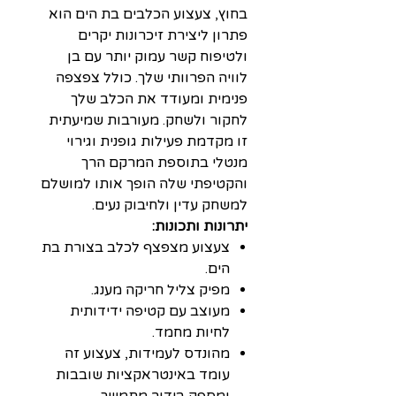
בחוץ, צעצוע הכלבים בת הים הוא
פתרון ליצירת זיכרונות יקרים
ולטיפוח קשר עמוק יותר עם בן
לוויה הפרוותי שלך. כולל צפצפה
פנימית ומעודד את הכלב שלך
לחקור ולשחק. מעורבות שמיעתית
זו מקדמת פעילות גופנית וגירוי
מנטלי בתוספת המרקם הרך
והקטיפתי שלה הופך אותו למושלם
למשחק עדין ולחיבוק נעים.
יתרונות ותכונות:
צעצוע מצפצף לכלב בצורת בת
הים.
מפיק צליל חריקה מענג.
מעוצב עם קטיפה ידידותית
לחיות מחמד.
מהונדס לעמידות, צעצוע זה
עומד באינטראקציות שובבות
ומספק בידור מתמשך.