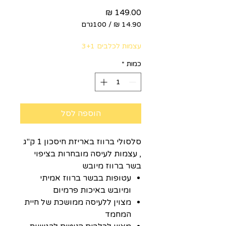
מחיר
/
100גרם
‏14.90 ‏₪
לכל
עצמות לכלבים 3+1
100
Grams
כמות
*
הוספה לסל
סלסולי ברווז באריזת חיסכון 1 ק"ג
, עצמות לעיסה מובחרות בציפוי
בשר ברווז מיובש
עטופות בבשר ברווז אמיתי
ומיובש באיכות פרמיום
מצוין ללעיסה ממושכת של חיית
המחמד