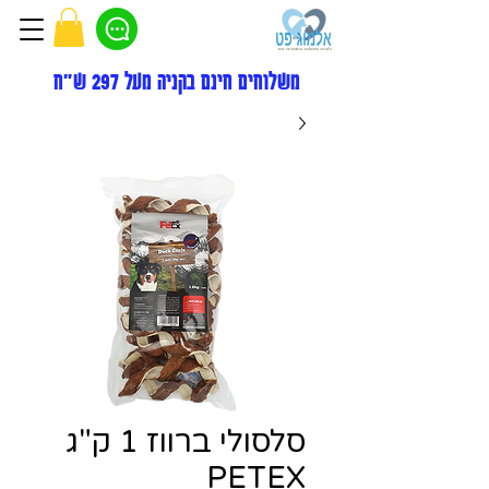
משלוחים חינם בקניה מעל 297 ש"ח
סלסולי ברווז 1 ק"ג
PETEX