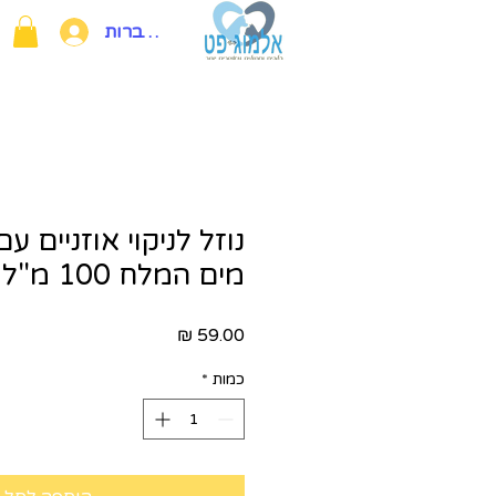
להתחברות
נוזל לניקוי אוזניים ע
מים המלח 100 מ"ל -PETEX
מחיר
כמות
*