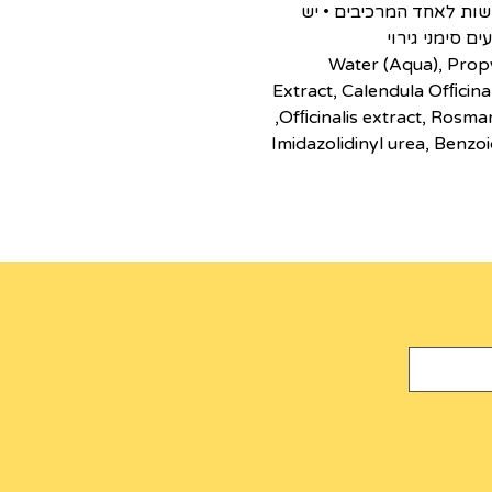
ות לאחד המרכיבים • יש
 סימני גירוי
Water (Aqua), Propy
Ofﬁcinalis extract, Rosmari
Imidazolidinyl urea, Benzoi