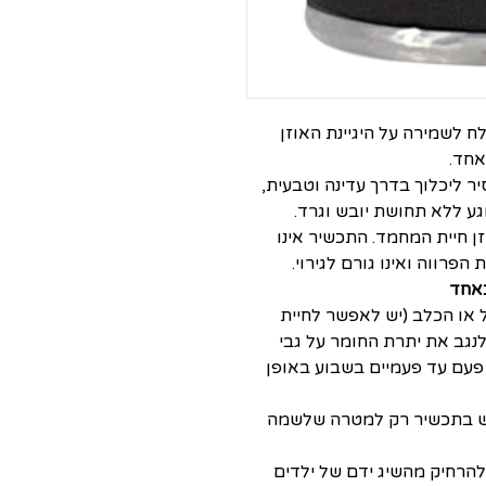
המלח לשמירה על היגיינת האוזן
אחד.
ר ליכלוך בדרך עדינה וטבעית,
גע ללא תחושת יובש וגרד.
ן חיית המחמד. התכשיר אינו
הפרווה ואינו גורם לגירוי.
כאחד
ל או הכלב (יש לאפשר לחיית
לנגב את יתרת החומר על גבי
 פעם עד פעמיים בשבוע באופן
מש בתכשיר רק למטרה שלשמה
ש להרחיק מהשיג ידם של ילדים