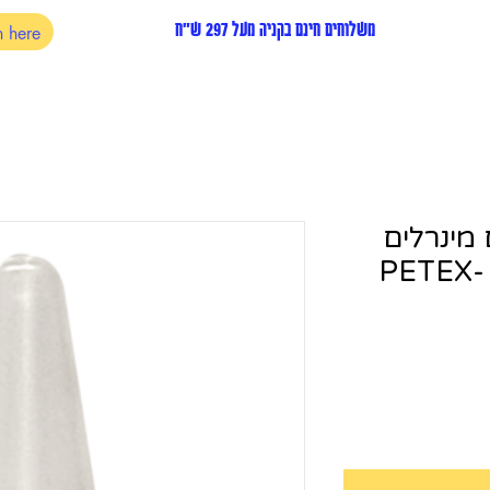
משלוחים חינם בקניה מעל 297 ש"ח
ם מינרלים