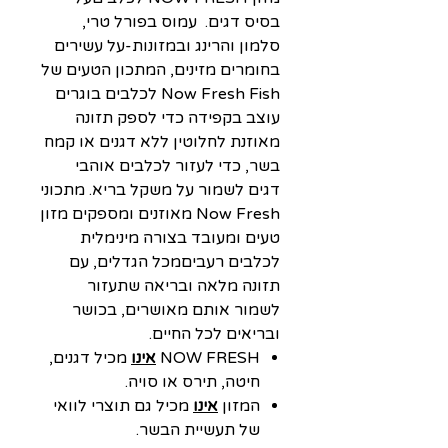
בסיס דגים. עמוס בפורל טרי,
סלמון והרינג ובמזונות-על עשירים
בחומרים מזינים, המתכון הטעים של
Now Fresh Fish לכלבים בוגרים
עוצב בקפידה כדי לספק תזונה
מאוזנת לחלוטין ללא דגנים או קמח
בשר, כדי לעזור לכלבים אוהבי
דגים לשמור על משקל בריא. מתכוני
Now Fresh מאוזנים ומספקים מזון
טעים ומעובד בצורה מינימלית
לכלבים רעביםמכל הגדלים, עם
תזונה מלאה ובריאה שתעזור
לשמור אותם מאושרים, בכושר
ובריאים לכל החיים.
NOW FRESH
אינו
מכיל דגנים,
חיטה, תירס או סויה.
המזון
אינו
מכיל גם תוצרי לוואי
של תעשיית הבשר.