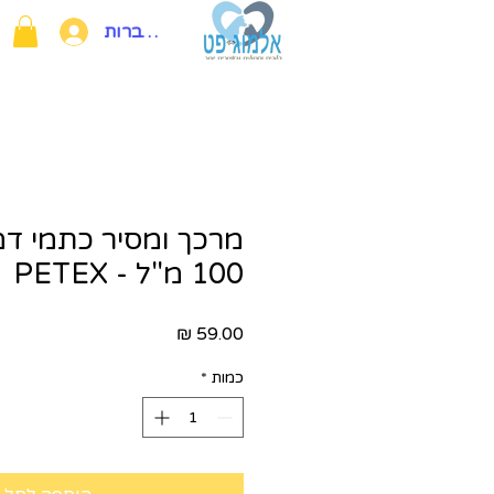
להתחברות
מרכך ומסיר כתמי דמ
100 מ"ל - PETEX
מחיר
כמות
*