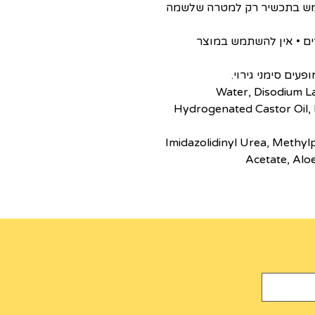
שתמש בתכשיר רק למטרה שלשמה
דים • אין להשתמש במוצר
ים סימני גירוי.
Water, Disodium L
Hydrogenated Castor Oil,
Imidazolidinyl Urea, Methy
Acetate, Alo