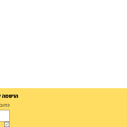
הרשמה למ
כתובת