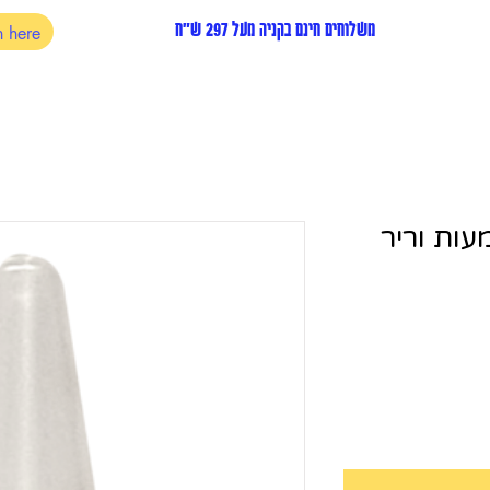
משלוחים חינם בקניה מעל 297 ש"ח
עות וריר