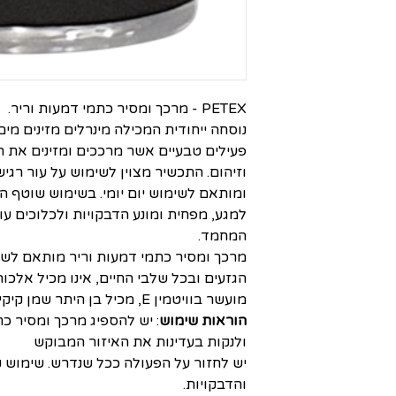
PETEX - מרכך ומסיר כתמי דמעות וריר.
נוסחה ייחודית המכילה מינרלים מזינים מי
פעילים טבעיים אשר מרככים ומזינים את הפ
וזיהום. התכשיר מצוין לשימוש על עור רגיש
ומותאם לשימוש יום יומי. בשימוש שוטף ה
למגע, מפחית ומונע הדבקויות ולכלוכים עו
המחמד.
מרכך ומסיר כתמי דמעות וריר מותאם לשי
הגזעים ובכל שלבי החיים, אינו מכיל אלכו
מועשר בוויטמין E, מכיל בן היתר שמן קיקיון.
הוראות שימוש
: יש להספיג מרכך ומסיר כ
ולנקות בעדינות את האיזור המבוקש
יש לחזור על הפעולה ככל שנדרש. שימוש 
והדבקויות.