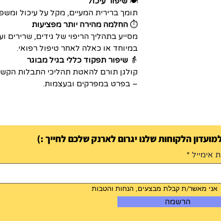
🍽️
שיפור עיכול
תומך ברירית המעיים, מקל על עיכול ומשפ
⏱️
החלמה מהירה יותר מפציעות
מסייע בתהליך הריפוי של גידים, שרירים וע
במיוחד או כאלה לאחר טיפול רפואי.
👵
שיפור תפקוד כללי בגיל מבוגר
קולגן תורם להאטת תהליכי התבלות הקשורי
– בפרט במפרקים ובעצמות.
ועדון הלקוחות שלנו יגרום לארנק שלכם לחייך :)
 אימייל
אני מאשר/ת קבלת מבצעים, הנחות והטבות
הרשמה