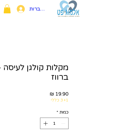
להתחברות
מקלות קולגן לעיסה 
ברווז
מחיר
3+1 כללי
כמות
*