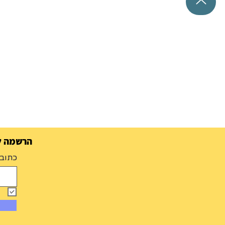
הרשמה למ
כתובת