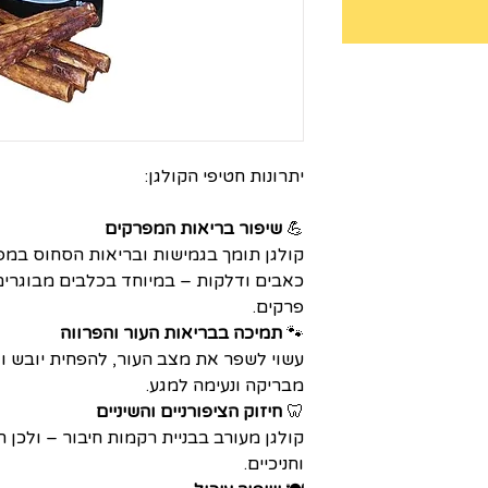
יתרונות חטיפי הקולגן:
💪
שיפור בריאות המפרקים
קולגן תומך בגמישות ובריאות הסחוס במפר
כאבים ודלקות – במיוחד בכלבים מבוגרי
פרקים.
🐾
תמיכה בבריאות העור והפרווה
עשוי לשפר את מצב העור, להפחית יובש וגי
מבריקה ונעימה למגע.
🦷
חיזוק הציפורניים והשיניים
קולגן מעורב בבניית רקמות חיבור – ולכן תו
וחניכיים.