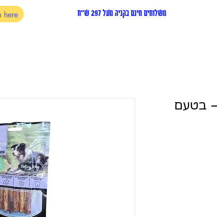
משלוחים חינם בקניה מעל 297 ש"ח
– בטעם