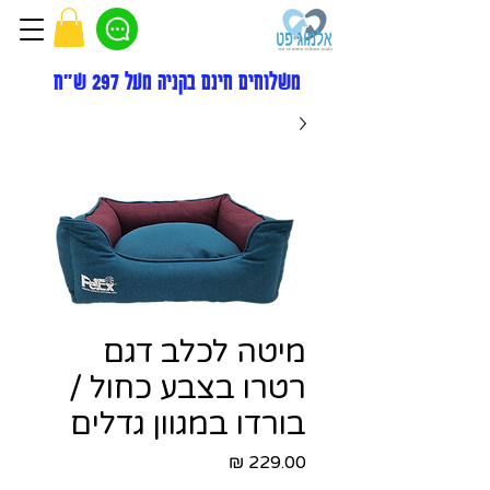
משלוחים חינם בקניה מעל 297 ש"ח
מיטה לכלב דגם
רטרו בצבע כחול /
בורדו במגוון גדלים
מחיר