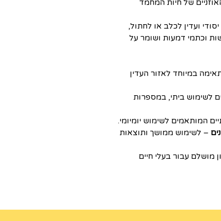
אוזניים של חיות המחמד
עניק טיפול יסודי ועדין לכלב או לחתול,
שות וכתמי דמעות ושומר על
אימה במיוחד לאזור העדין
ם לשימוש ביתי, במספרות
ים המותאמים לשימוש יומיומי.
– לשימוש ממושך ותוצאות
מושלם עבור בעלי חיים