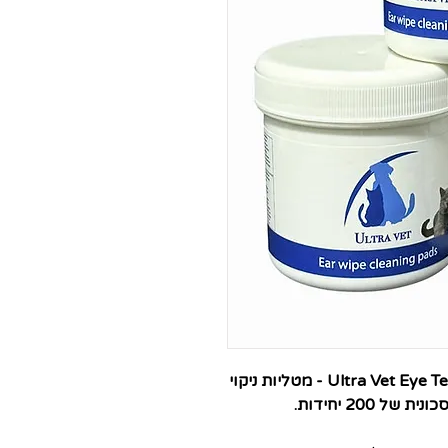
Ultra Vet Eye Tear Stain Remover Wipes Cats & Dogs - מטליות ניקוי
 200 יחידות.