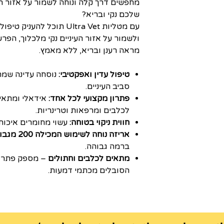
מחפשים דרך קלה ונוחה לשמור על אזור ה
שלכם נקי ובריא?
עם מטליות Ultra Vet תוכל לה
ולשמור על אזור העיניים נקי מלכלוך, הפר
מראה רענן ובריא, ללא מאמץ.
טיפול עדין ואפקטיבי:
נוסחה עדינה שמת
סביב העיניים.
פתרון מקצועי לכל אחד:
אידאלי ומתאי
לכלבים ומרפאות וטרינריות.
חווית ניקוי בטוחה:
עשוי מחומרים איכותי
אריזה נוחה לשימוש המכילה 200 מגבונים
ברמה גבוהה.
מתאים לכלבים וחתולים
– מספק פתרון 
הסובלים מכתמי דמעות.