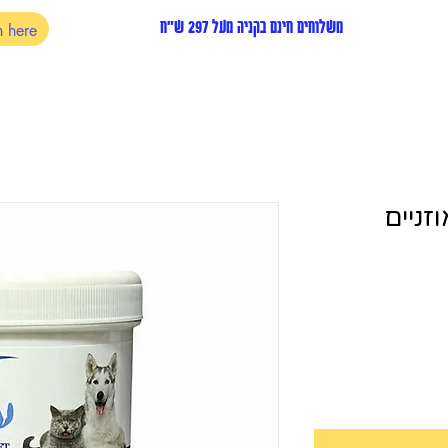
משלוחים חינם בקניה מעל 297 ש"ח
זניים