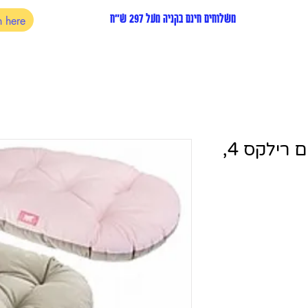
משלוחים חינם בקניה מעל 297 ש"ח
מזרון לכלבים וחתולים רילקס 4,