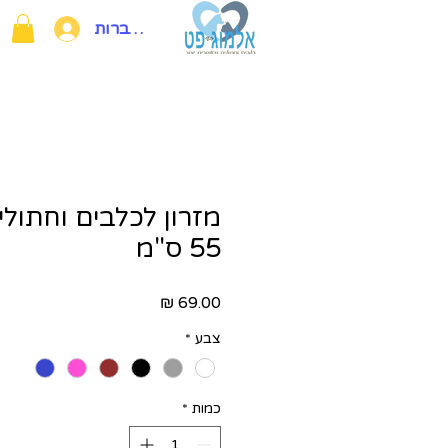
להתחברות
55 ס"מ
מחיר
צבע
*
כמות
*