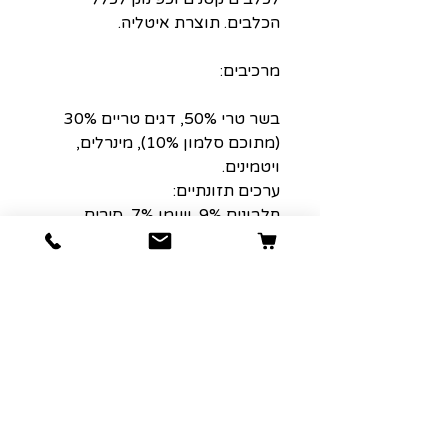
הכלבים. תוצרת איטליה.
מרכיבים:
בשר טרי 50%, דגים טריים 30%
(מתוכם סלמון 10%), מינרלים,
ויטמינים.
ערכים תזונתיים:
חלבונים 9%, שומן 7%, סיבים
0,5%, אפר 1.2%, לחות 82%.
הרשמה למועדון הלקוחות שלנו יגרום