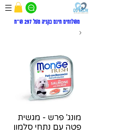
משלוחים חינם בקניה מעל 297 ש"ח
מונג' פרש - מגשית
פטה עם נתחי סלמון