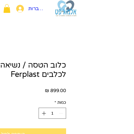
להתחברות
לכלבים Ferplast
מחיר
כמות
*