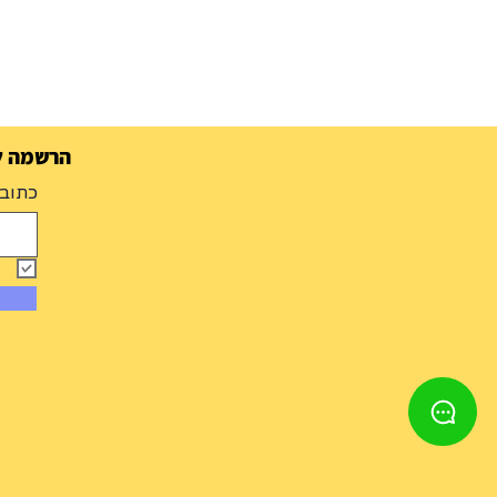
הרשמה למ
כתובת