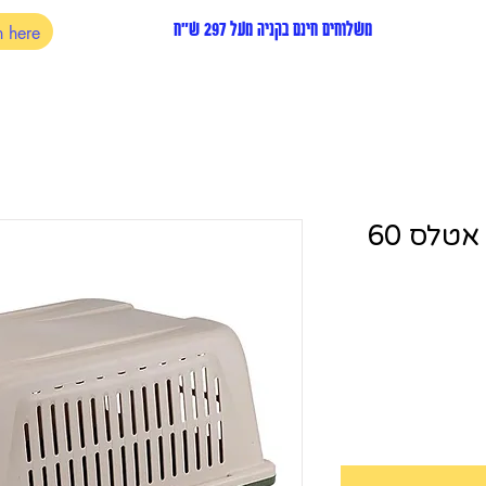
משלוחים חינם בקניה מעל 297 ש"ח
כלוב הטסה / נשיאה אטלס 60