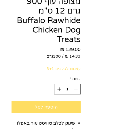
מצופה עוף 900
גרם 12 ס"מ
Buffalo Rawhide
Chicken Dog
Treats
מחיר
/
100גרם
‏14.33 ‏₪
לכל
עצמות לכלבים 3+1
100
Grams
כמות
*
הוספה לסל
פינוק לכלב טוויסט עור באפלו