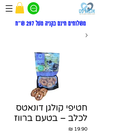
משלוחים חינם בקניה מעל 297 ש"ח
חטיפי קולגן דונאטס
לכלב – בטעם ברווז
מחיר