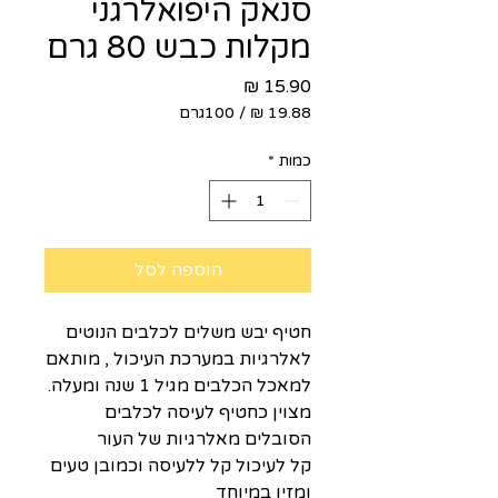
סנאק היפואלרגני
מקלות כבש 80 גרם
מחיר
/
100גרם
‏19.88 ‏₪
לכל
כמות
*
100
Grams
הוספה לסל
חטיף יבש משלים לכלבים הנוטים
לאלרגיות במערכת העיכול , מותאם
למאכל הכלבים מגיל 1 שנה ומעלה.
מצוין כחטיף לעיסה לכלבים
הסובלים מאלרגיות של העור
קל לעיכול קל ללעיסה וכמובן טעים
ומזין במיוחד