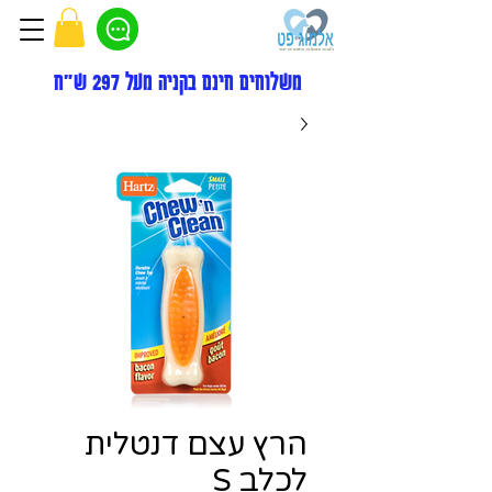
משלוחים חינם בקניה מעל 297 ש"ח
הרץ עצם דנטלית
לכלב S