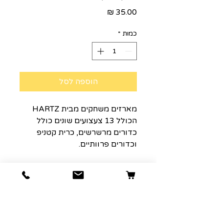
מחיר
כמות
*
הוספה לסל
מארזים משחקים מבית HARTZ
הכולל 13 צעצועים שונים כולל
כדורים מרשרשים, כרית קטניפ
וכדורים פרוותיים.
הרשמה למועדון הלקוחות שלנו יגרום
לארנק שלכם לחייך :)