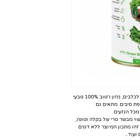
דיבאק סנס שימור נטול דגנים בקלה וטונה לכלבים, מזון רטוב 100% טבעי
פת סיבים. מתאים גם
מכל הגזעים.
שוי מבשר טרי של בקלה וטונה,
זהו מתכון המיוצר ללא דגנים
עוד...