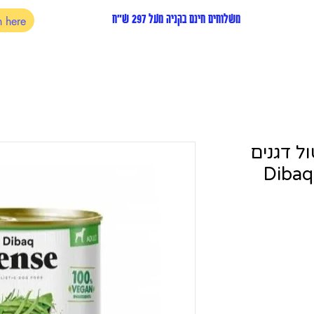
משלוחים חינם בקניה מעל 297 ש"ח
ל דגנים