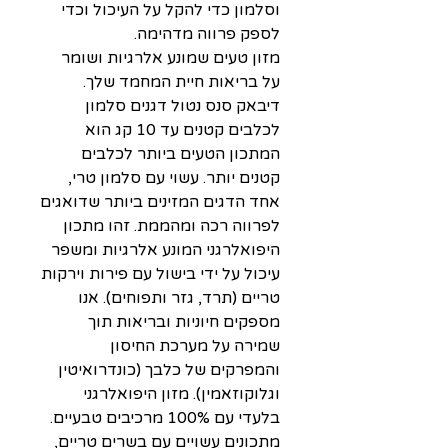
וסלמון כדי להקל על העיכול וכדי
לספק פרווה מדהימה.
מזון טעים שמונע אלרגיות ושומר
על בריאות חיית המחמד שלך.
דיבאק סנס נטול דגנים סלמון
לכלבים קטנים עד 10 קג הוא
המתכון הטעים ביותר לכלבים
קטנים יותר. עשוי עם סלמון טרי,
אחד הדגים המזינים ביותר שדואגים
לפרווה רכה ומהממת. זהו מתכון
היפואלרגני המונע אלרגיות ומשפר
עיכול על ידי בישול עם פירות וירקות
טריים (תרד, גזר ותפוחים). אנו
מספקים חיוניות ובריאות תוך
שמירה על מערכת החיסון
והמפרקים של כלבך (כונדרואיטין
וגלוקוזאמין). מזון היפואלרגני
בלעדי עם 100% מרכיבים טבעיים.
מתכונים עשויים עם בשרים טריים,