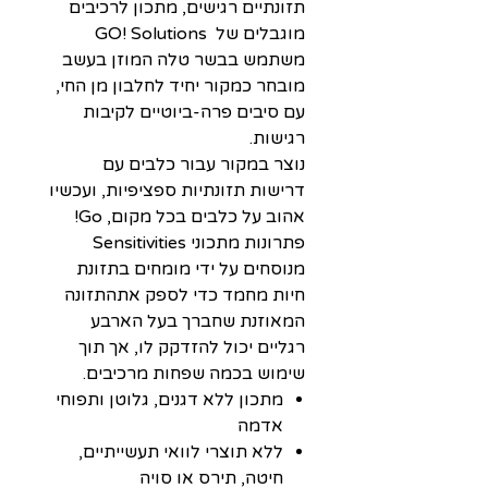
תזונתיים רגישים, מתכון לרכיבים
מוגבלים של GO! Solutions
משתמש בבשר טלה המוזן בעשב
מובחר כמקור יחיד לחלבון מן החי,
עם סיבים פרה-ביוטיים לקיבות
רגישות.
נוצר במקור עבור כלבים עם
דרישות תזונתיות ספציפיות, ועכשיו
אהוב על כלבים בכל מקום, Go!
פתרונות מתכוני Sensitivities
מנוסחים על ידי מומחים בתזונת
חיות מחמד כדי לספק אתהתזונה
המאוזנת שחברך בעל הארבע
רגליים יכול להזדקק לו, אך תוך
שימוש בכמה שפחות מרכיבים.
מתכון ללא דגנים, גלוטן ותפוחי
אדמה
ללא תוצרי לוואי תעשייתיים,
חיטה, תירס או סויה