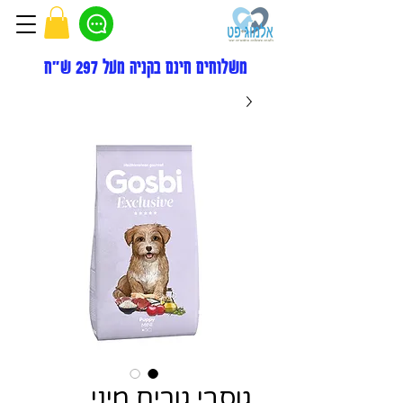
משלוחים חינם בקניה מעל 297 ש"ח
גוסבי גורים מיני