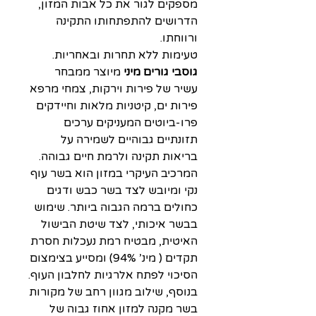
מספקים לגור את כל אבות המזון,
הדרושים להתפתחותו התקינה
ורווחתו.
טעימות ללא תחרות ובאחריות.
גוסבי גורים מיני
מיוצר ממבחר
עשיר של פירות וירקות, צמחי מרפא
פירות ים, קיטניות מלאות וחיידקים
פרו-ביוטים המעניקים ערכים
תזונתיים גבוהיים לשמירה על
בריאות תקינה ולרמת חיים גבוהה.
המרכיב העיקרי במזון הוא בשר עוף
נקי ומיובש לצד בשר כבש ודגים
כחולים ברמה הגבוה ביותר. שימוש
בבשר איכותי, לצד שיטת הבישול
האיטית, מבטיח רמת נעכלות חסרת
תקדים ( מינ’ 94%) ומסייע בצימצום
הסיכוי לפתח אלרגיות לחלבון העוף.
בנוסף, שילוב מגוון רחב של מקורות
בשר מקנה למזון אחוז גבוה של